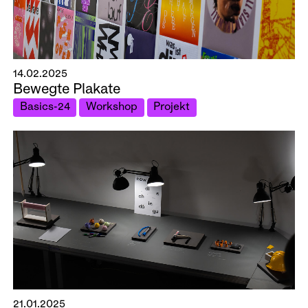
14.02.2025
Bewegte Plakate
Basics-24
Workshop
Projekt
21.01.2025