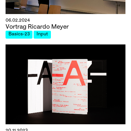
06.02.2024
Vortrag Ricardo Meyer
Basics-23
Input
20.11.2023