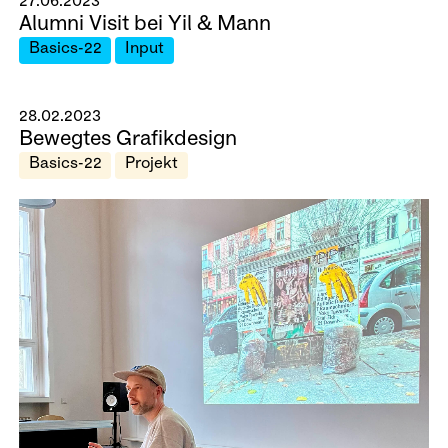
27.06.2023
Alumni Visit bei Yil & Mann
Basics-22
Input
28.02.2023
Bewegtes Grafikdesign
Basics-22
Projekt