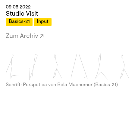
09.05.2022
Studio Visit
Basics-21
Input
Zum Archiv ↗
Schrift: Perspetica von Béla Machemer (Basics-21)