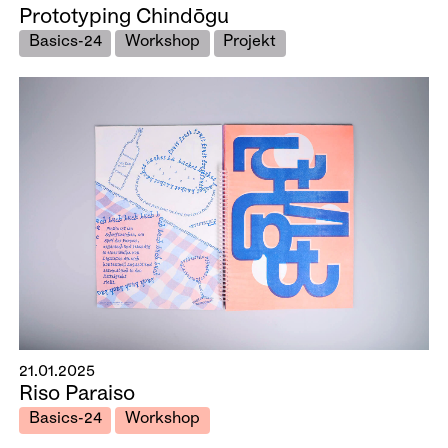
Prototyping Chindōgu
Basics-24
Workshop
Projekt
21.01.2025
Riso Paraiso
Basics-24
Workshop