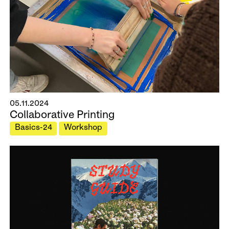
05.11.2024
Collaborative Printing
Basics-24
Workshop