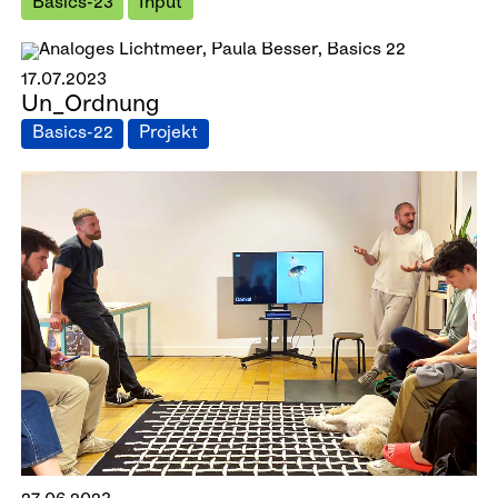
Basics-23
Input
17.07.2023
Un_Ordnung
Basics-22
Projekt