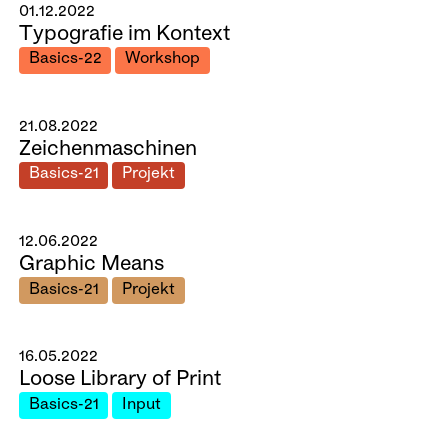
01.12.2022
Typografie im Kontext
Basics-22
Workshop
21.08.2022
Zeichenmaschinen
Basics-21
Projekt
12.06.2022
Graphic Means
Basics-21
Projekt
16.05.2022
Loose Library of Print
Basics-21
Input