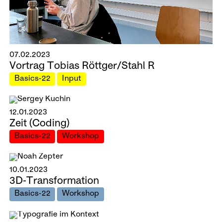
07.02.2023
Vortrag Tobias Röttger/Stahl R
Basics-22
Input
12.01.2023
Zeit (Coding)
Basics-22
Workshop
10.01.2023
3D-Transformation
Basics-22
Workshop