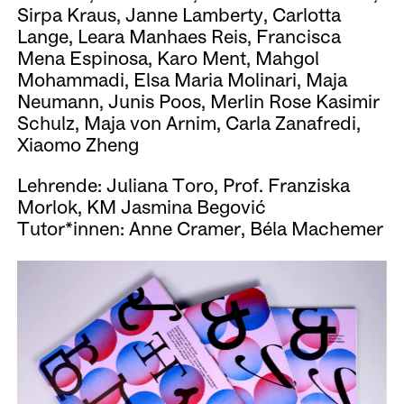
Sirpa Kraus, Janne Lamberty, Carlotta
Lange, Leara Manhaes Reis, Francisca
Mena Espinosa, Karo Ment, Mahgol
Mohammadi, Elsa Maria Molinari, Maja
Neumann, Junis Poos, Merlin Rose Kasimir
Schulz, Maja von Arnim, Carla Zanafredi,
Xiaomo Zheng
Lehrende: Juliana Toro, Prof. Franziska
Morlok, KM Jasmina Begović
Tutor*innen: Anne Cramer, Béla Machemer