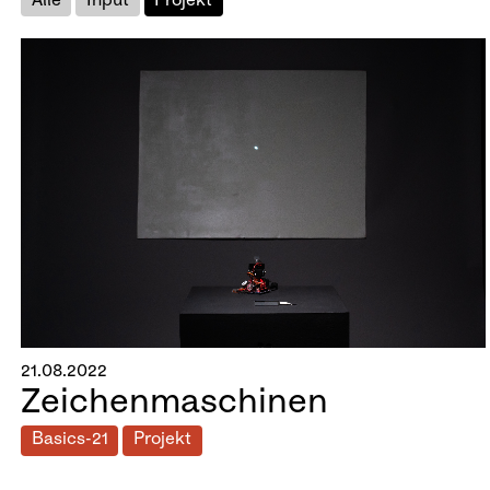
Alle
Input
Projekt
21.08.2022
Zeichenmaschinen
Basics-21
Projekt