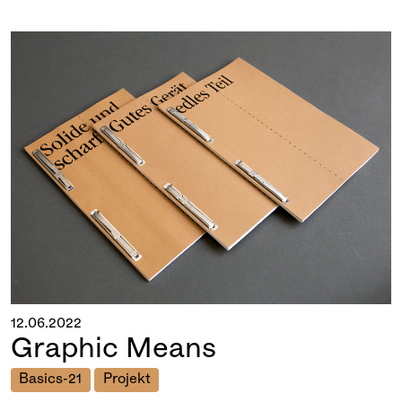
12.06.2022
Graphic Means
Basics-21
Projekt