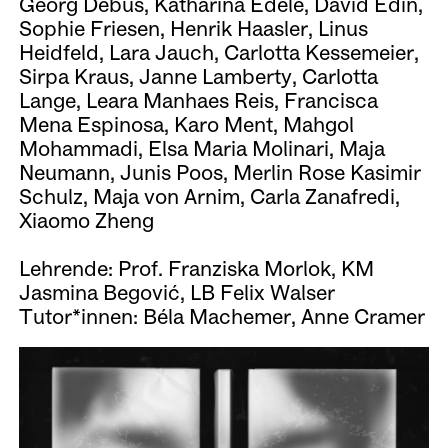
Georg Debus, Katharina Edele, David Edin,
Sophie Friesen, Henrik Haasler, Linus
Heidfeld, Lara Jauch, Carlotta Kessemeier,
Sirpa Kraus, Janne Lamberty, Carlotta
Lange, Leara Manhaes Reis, Francisca
Mena Espinosa, Karo Ment, Mahgol
Mohammadi, Elsa Maria Molinari, Maja
Neumann, Junis Poos, Merlin Rose Kasimir
Schulz, Maja von Arnim, Carla Zanafredi,
Xiaomo Zheng
Lehrende: Prof. Franziska Morlok, KM
Jasmina Begović, LB Felix Walser
Tutor*innen: Béla Machemer, Anne Cramer