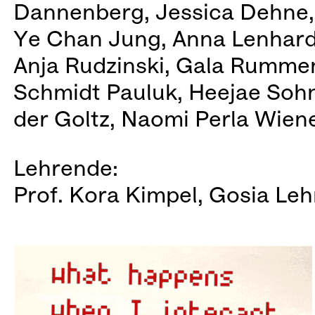
Dannenberg, Jessica Dehne, 
Ye Chan Jung, Anna Lenhardt
Anja Rudzinski, Gala Rummenh
Schmidt Pauluk, Heejae Sohn,
der Goltz, Naomi Perla Wiener
Lehrende:
Prof. Kora Kimpel, Gosia L