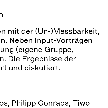
n
n mit der (Un-)Messbarkeit,
n. Neben Input-Vorträgen
bung (eigene Gruppe,
. Die Ergebnisse der
t und diskutiert.
os, Philipp Conrads, Tiwo