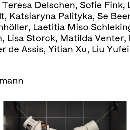
Teresa Delschen, Sofie Fink, L
, Katsiaryna Palityka, Se Bee
öller, Laetitia Miso Schlekin
 Lisa Storck, Matilda Venter,
 de Assis, Yitian Xu, Liu Yufei
ehmann