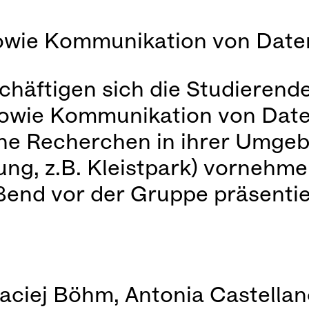
sowie Kommunikation von Date
häftigen sich die Studierende
sowie Kommunikation von Date
ene Recherchen in ihrer Umge
g, z.B. Kleistpark) vornehmen
nd vor der Gruppe präsentier
aciej Böhm, Antonia Castellan