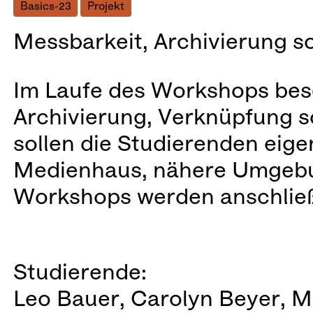
Basics-23
Projekt
Messbarkeit, Archivierung 
Im Laufe des Workshops besc
Archivierung, Verknüpfung 
sollen die Studierenden eig
Medienhaus, nähere Umgebun
Workshops werden anschließe
Studierende:
Leo Bauer, Carolyn Beyer, M