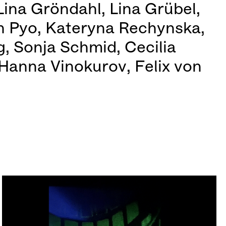
ina Gröndahl, Lina Grübel,
n Pyo, Kateryna Rechynska,
g, Sonja Schmid, Cecilia
 Hanna Vinokurov, Felix von