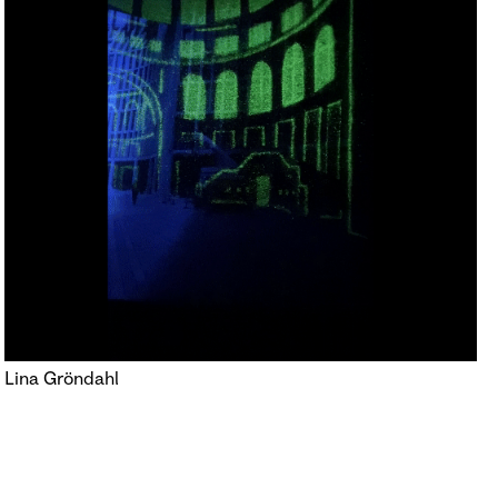
Lina Gröndahl