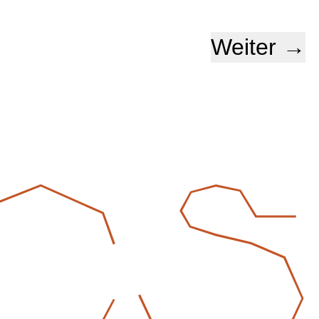
Weiter →